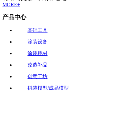
MORE+
产品中心
基础工具
涂装设备
涂装耗材
改造补品
创意工坊
拼装模型/成品模型