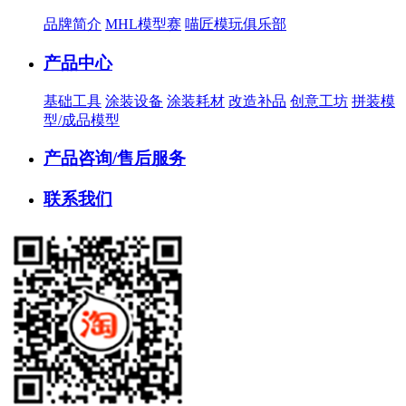
品牌简介
MHL模型赛
喵匠模玩俱乐部
产品中心
基础工具
涂装设备
涂装耗材
改造补品
创意工坊
拼装模
型/成品模型
产品咨询/售后服务
联系我们