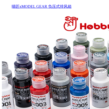
喵匠xMODEL GEAR 负压式排风箱