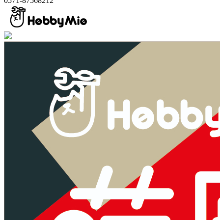
0571-87568212