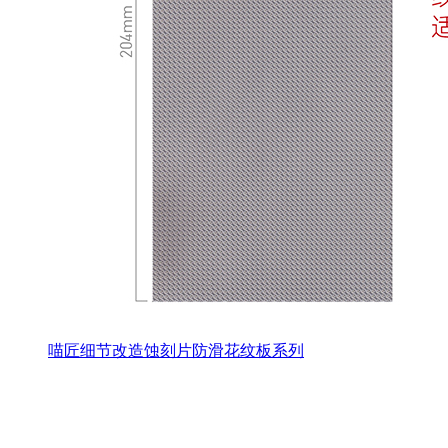
喵匠细节改造蚀刻片防滑花纹板系列