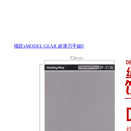
喵匠xMODEL GEAR 超薄刃手锯0