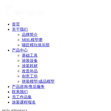
首页
关于我们
品牌简介
MHL模型赛
喵匠模玩俱乐部
产品中心
基础工具
涂装设备
涂装耗材
改造补品
创意工坊
拼装模型/成品模型
产品咨询/售后服务
联系我们
员工作品集
涂装课程报名