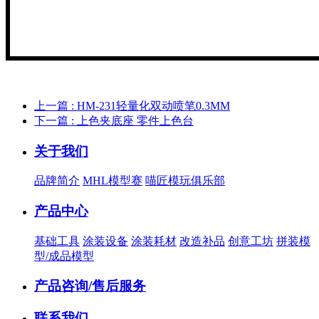
上一篇 : HM-231轻量化双动喷笔0.3MM
下一篇 : 上色夹底座 零件上色台
关于我们
品牌简介
MHL模型赛
喵匠模玩俱乐部
产品中心
基础工具
涂装设备
涂装耗材
改造补品
创意工坊
拼装模
型/成品模型
产品咨询/售后服务
联系我们