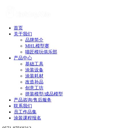
首页
关于我们
品牌简介
MHL模型赛
喵匠模玩俱乐部
产品中心
基础工具
涂装设备
涂装耗材
改造补品
创意工坊
拼装模型/成品模型
产品咨询/售后服务
联系我们
员工作品集
涂装课程报名