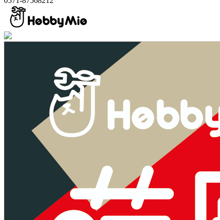
0571-87568212