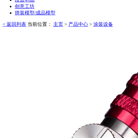
创意工坊
拼装模型/成品模型
< 返回列表
当前位置：
主页
>
产品中心
>
涂装设备