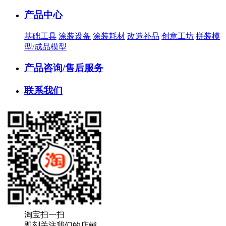
产品中心
基础工具
涂装设备
涂装耗材
改造补品
创意工坊
拼装模
型/成品模型
产品咨询/售后服务
联系我们
淘宝扫一扫
即刻关注我们的店铺