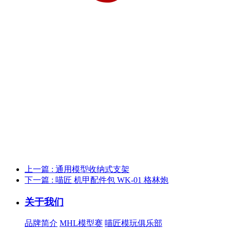
上一篇 : 通用模型收纳式支架
下一篇 : 喵匠 机甲配件包 WK-01 格林炮
关于我们
品牌简介
MHL模型赛
喵匠模玩俱乐部