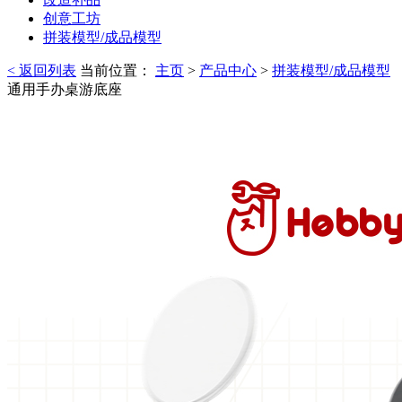
创意工坊
拼装模型/成品模型
< 返回列表
当前位置：
主页
>
产品中心
>
拼装模型/成品模型
通用手办桌游底座