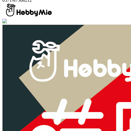
0571-87568212