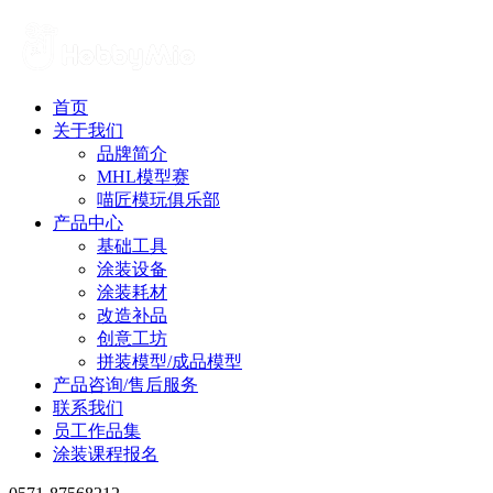
首页
关于我们
品牌简介
MHL模型赛
喵匠模玩俱乐部
产品中心
基础工具
涂装设备
涂装耗材
改造补品
创意工坊
拼装模型/成品模型
产品咨询/售后服务
联系我们
员工作品集
涂装课程报名