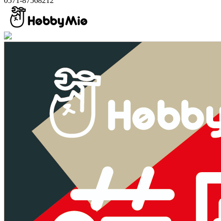
0571-87568212