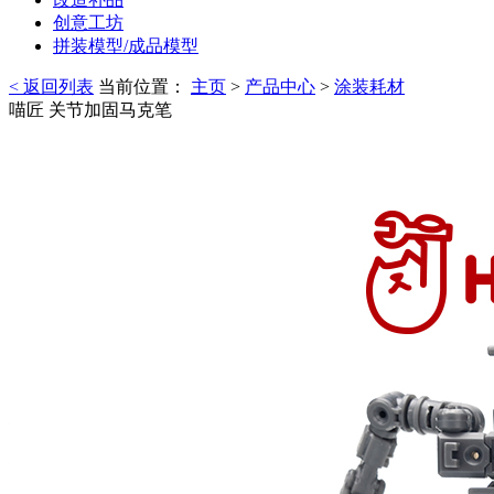
创意工坊
拼装模型/成品模型
< 返回列表
当前位置：
主页
>
产品中心
>
涂装耗材
喵匠 关节加固马克笔