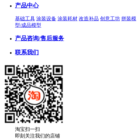
产品中心
基础工具
涂装设备
涂装耗材
改造补品
创意工坊
拼装模
型/成品模型
产品咨询/售后服务
联系我们
淘宝扫一扫
即刻关注我们的店铺