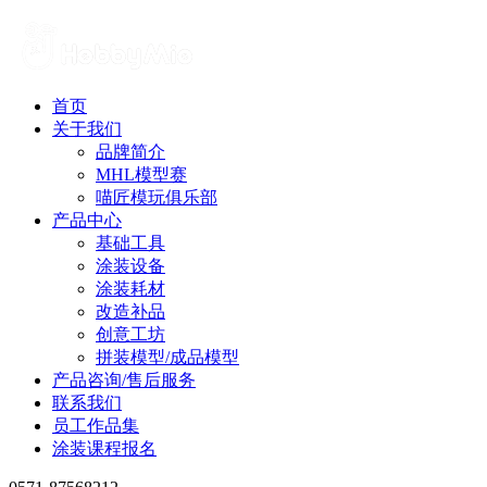
首页
关于我们
品牌简介
MHL模型赛
喵匠模玩俱乐部
产品中心
基础工具
涂装设备
涂装耗材
改造补品
创意工坊
拼装模型/成品模型
产品咨询/售后服务
联系我们
员工作品集
涂装课程报名