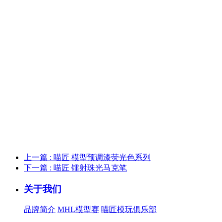
上一篇 : 喵匠 模型预调漆荧光色系列
下一篇 : 喵匠 镭射珠光马克笔
关于我们
品牌简介
MHL模型赛
喵匠模玩俱乐部