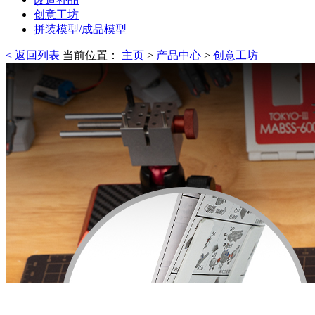
创意工坊
拼装模型/成品模型
< 返回列表
当前位置：
主页
>
产品中心
>
创意工坊