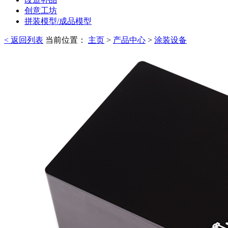
创意工坊
拼装模型/成品模型
< 返回列表
当前位置：
主页
>
产品中心
>
涂装设备