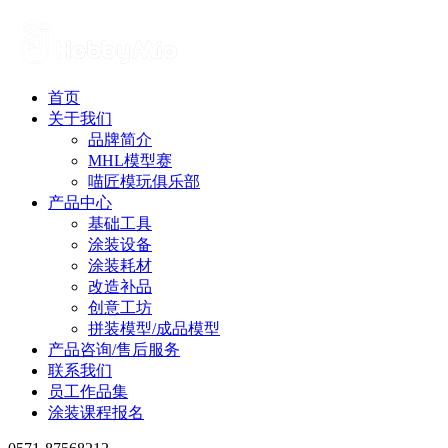
首页
关于我们
品牌简介
MHL模型赛
喵匠模玩俱乐部
产品中心
基础工具
涂装设备
涂装耗材
改造补品
创意工坊
拼装模型/成品模型
产品咨询/售后服务
联系我们
员工作品集
涂装课程报名