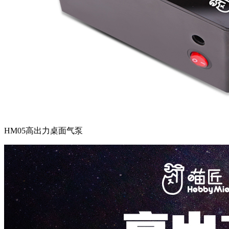
HM05高出力桌面气泵