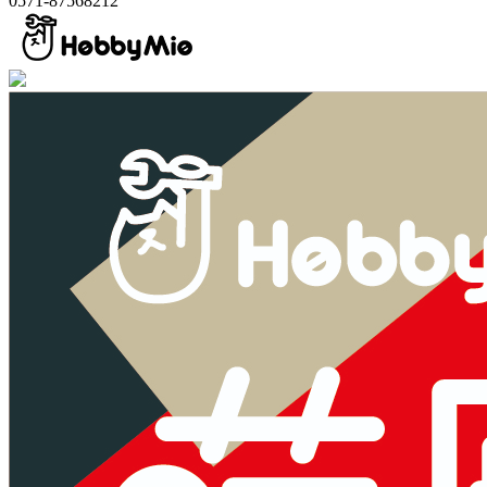
0571-87568212