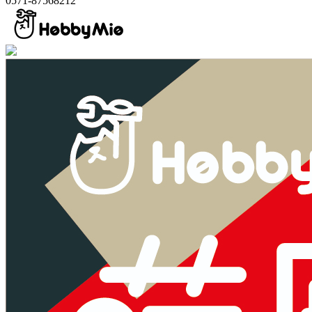
0571-87568212