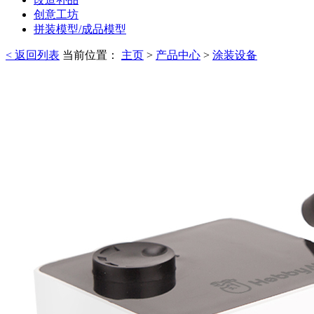
创意工坊
拼装模型/成品模型
< 返回列表
当前位置：
主页
>
产品中心
>
涂装设备