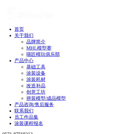
首页
关于我们
品牌简介
MHL模型赛
喵匠模玩俱乐部
产品中心
基础工具
涂装设备
涂装耗材
改造补品
创意工坊
拼装模型/成品模型
产品咨询/售后服务
联系我们
员工作品集
涂装课程报名