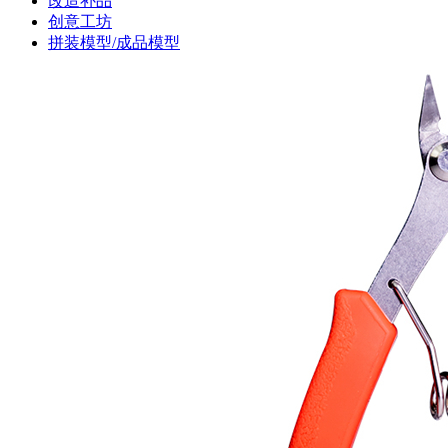
改造补品
创意工坊
拼装模型/成品模型