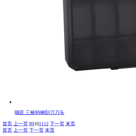
喵匠 三棱钨钢刮刀刀头
首页
上一页
8
9
10
11
12
下一页
末页
首页
上一页
下一页
末页