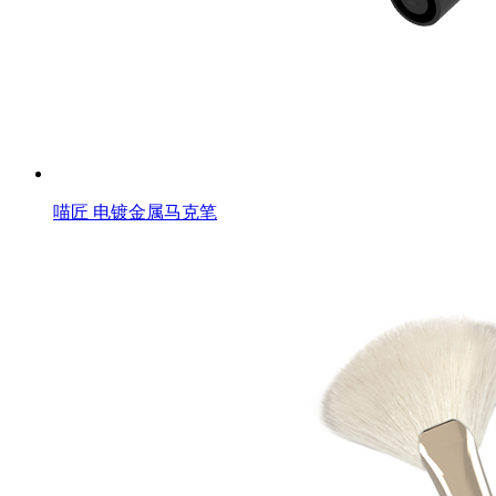
喵匠 电镀金属马克笔