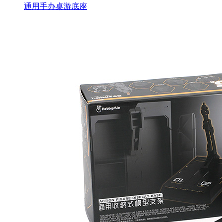
通用手办桌游底座