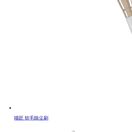
喵匠 软毛除尘刷