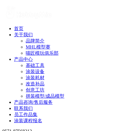
首页
关于我们
品牌简介
MHL模型赛
喵匠模玩俱乐部
产品中心
基础工具
涂装设备
涂装耗材
改造补品
创意工坊
拼装模型/成品模型
产品咨询/售后服务
联系我们
员工作品集
涂装课程报名