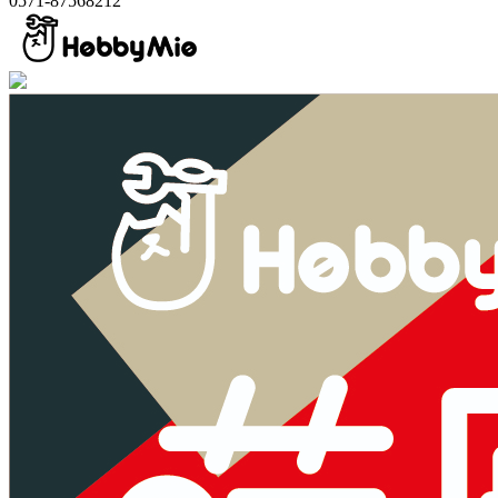
0571-87568212